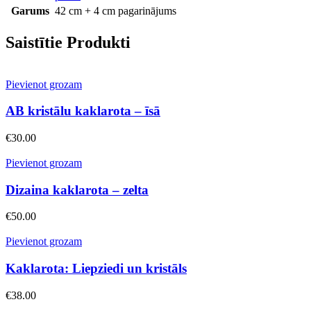
Garums
42 cm + 4 cm pagarinājums
Saistītie Produkti
Pievienot grozam
AB kristālu kaklarota – īsā
€
30.00
Pievienot grozam
Dizaina kaklarota – zelta
€
50.00
Pievienot grozam
Kaklarota: Liepziedi un kristāls
€
38.00