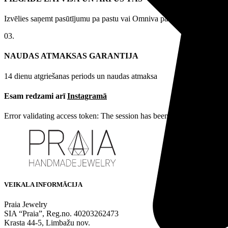
Izvēlies saņemt pasūtījumu pa pastu vai Omniva pakomātā
03.
NAUDAS ATMAKSAS GARANTIJA
14 dienu atgriešanas periods un naudas atmaksa
Esam redzami arī
Instagramā
Error validating access token: The session has been invalidated becau
VEIKALA INFORMĀCIJA
Praia Jewelry
SIA “Praia”, Reg.no. 40203262473
Krasta 44-5, Limbažu nov.