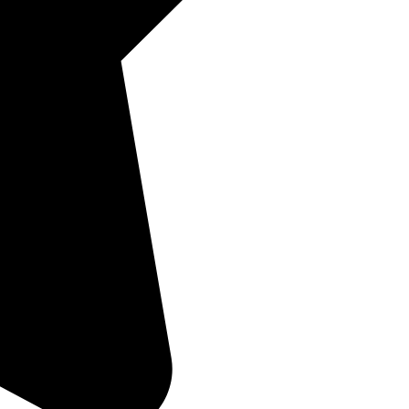
 for security reasons.