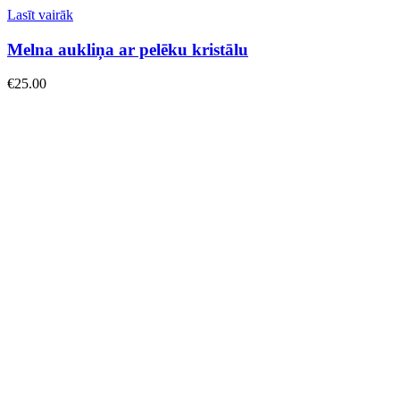
Lasīt vairāk
Melna aukliņa ar pelēku kristālu
€
25.00