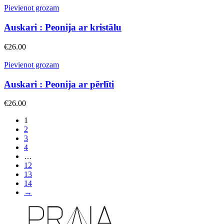
Pievienot grozam
Auskari : Peonija ar kristālu
€
26.00
Pievienot grozam
Auskari : Peonija ar pērlīti
€
26.00
1
2
3
4
…
12
13
14
→