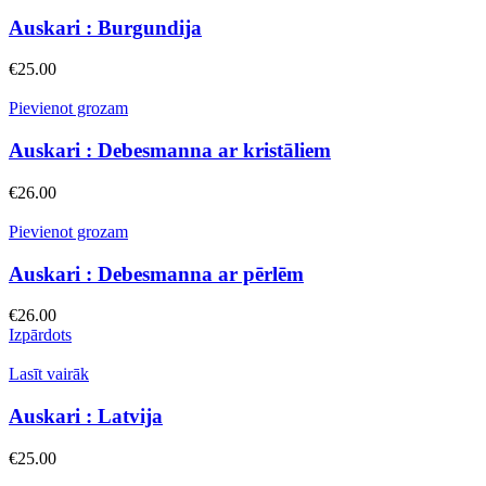
Auskari : Burgundija
€
25.00
Pievienot grozam
Auskari : Debesmanna ar kristāliem
€
26.00
Pievienot grozam
Auskari : Debesmanna ar pērlēm
€
26.00
Izpārdots
Lasīt vairāk
Auskari : Latvija
€
25.00