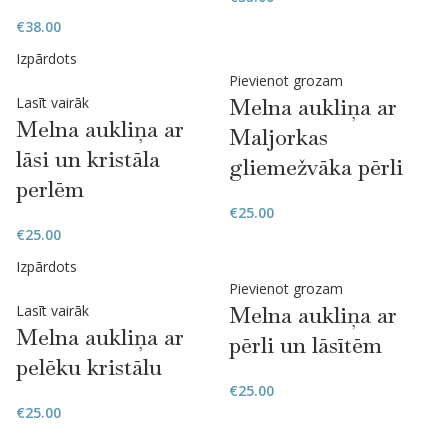
€
38.00
Izpārdots
Pievienot grozam
Lasīt vairāk
Melna aukliņa ar
Melna aukliņa ar
Maljorkas
lāsi un kristāla
gliemežvāka pērli
perlēm
€
25.00
€
25.00
Izpārdots
Pievienot grozam
Lasīt vairāk
Melna aukliņa ar
Melna aukliņa ar
pērli un lāsītēm
pelēku kristālu
€
25.00
€
25.00