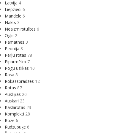
Latvija
4
Liepziedi
6
Mandele
6
Nakts
3
Neaizmirstulītes
6
Ogle
2
Pamatnes
3
Peonija
8
Pērļu rotas
78
Piparmētra
7
Pogu uzlikas
10
Rasa
8
Rokassprādzes
12
Rotas
87
Aukliņas
20
Auskari
23
Kaklarotas
23
Komplekti
28
Roze
6
Rudzupuķe
6