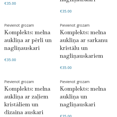
€
35.00
€
35.00
Pievienot grozam
Pievienot grozam
Komplekts: melna
Komplekts: melna
aukliņa ar pērli un
aukliņa ar sarkanu
nagliņauskari
kristālu un
nagliņauskariem
€
35.00
€
35.00
Pievienot grozam
Pievienot grozam
Komplekts: melna
Komplekts: melna
aukliņa ar zaļiem
aukliņa un
kristāliem un
nagliņauskari
dizaina auskari
€
35.00