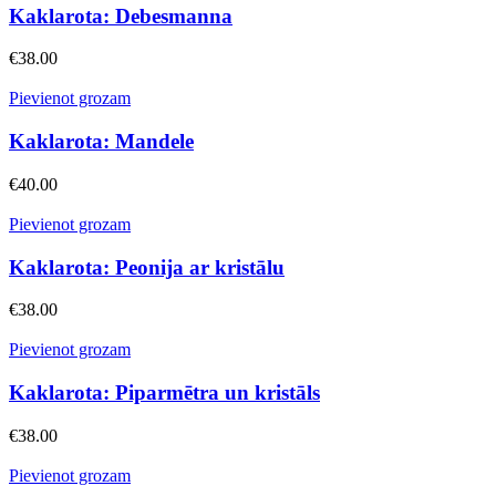
Kaklarota: Debesmanna
€
38.00
Pievienot grozam
Kaklarota: Mandele
€
40.00
Pievienot grozam
Kaklarota: Peonija ar kristālu
€
38.00
Pievienot grozam
Kaklarota: Piparmētra un kristāls
€
38.00
Pievienot grozam