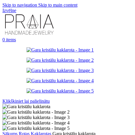
Skip to navigation
Skip to main content
Izvēlne
0
items
Klikšķiniet lai palielinātu
Sākums
Rotas
Kaklarotas
Gara kristālu kaklarota