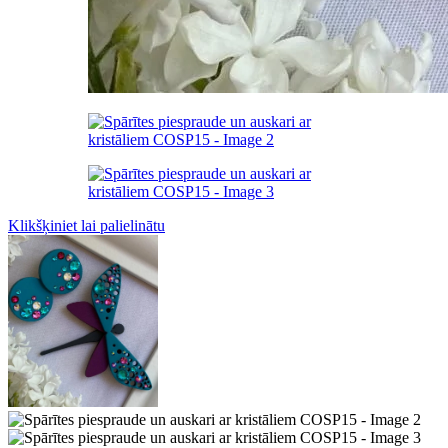
Klikšķiniet lai palielinātu