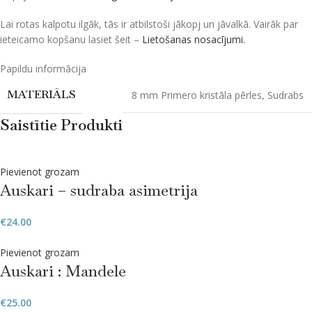
Lai rotas kalpotu ilgāk, tās ir atbilstoši jākopj un jāvalkā. Vairāk par
ieteicamo kopšanu lasiet šeit –
Lietošanas nosacījumi.
Papildu informācija
MATERIĀLS
8 mm Primero kristāla pērles
,
Sudrabs
Saistītie Produkti
Pievienot grozam
Auskari – sudraba asimetrija
€
24.00
Pievienot grozam
Auskari : Mandele
€
25.00