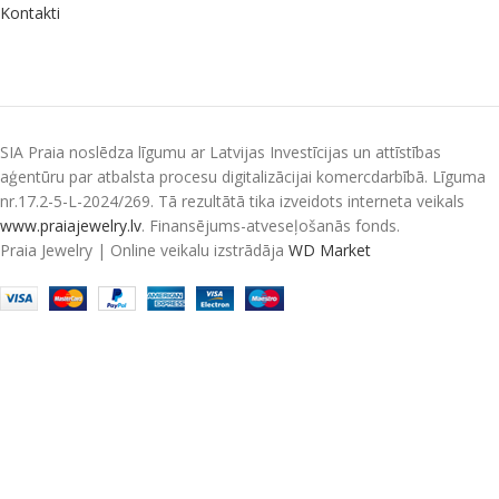
Kontakti
SIA Praia noslēdza līgumu ar Latvijas Investīcijas un attīstības
aģentūru par atbalsta procesu digitalizācijai komercdarbībā. Līguma
nr.17.2-5-L-2024/269. Tā rezultātā tika izveidots interneta veikals
www.praiajewelry.lv
. Finansējums-atveseļošanās fonds.
Praia Jewelry
|
Online veikalu izstrādāja
WD Market