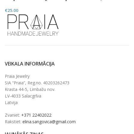
€
25.00
VEIKALA INFORMĀCIJA
Praia Jewelry
SIA “Praia”, Reg.no. 40203262473
Krasta 44-5, Limbažu nov.
LV-4033 Salacgrīva
Latvija
Zvaniet:
+371 22402022
Rakstiet:
elina.sangovica@gmail.com