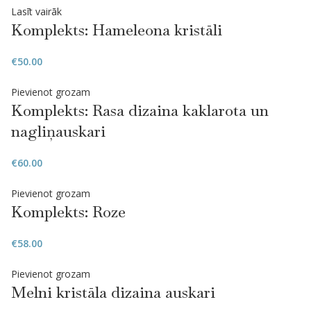
Lasīt vairāk
Komplekts: Hameleona kristāli
€
50.00
Pievienot grozam
Komplekts: Rasa dizaina kaklarota un
nagliņauskari
€
60.00
Pievienot grozam
Komplekts: Roze
€
58.00
Pievienot grozam
Melni kristāla dizaina auskari