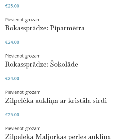
€
25.00
Pievienot grozam
Rokassprādze: Piparmētra
€
24.00
Pievienot grozam
Rokassprādze: Šokolāde
€
24.00
Pievienot grozam
Zilpelēka aukliņa ar kristāla sirdi
€
25.00
Pievienot grozam
Zilpelēka Maljorkas pērles aukliņa