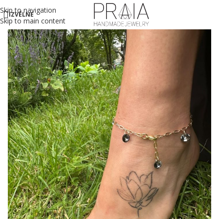
Skip to navigation
IZVĒLNE
Skip to main content