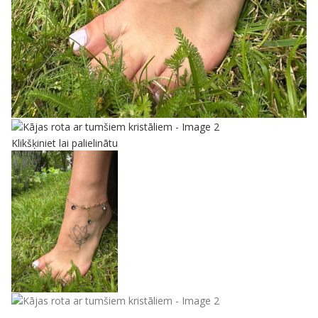
Klikšķiniet lai palielinātu