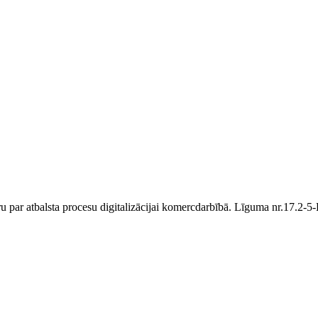
ru par atbalsta procesu digitalizācijai komercdarbībā. Līguma nr.17.2-5-