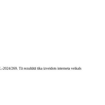
L-2024/269. Tā rezultātā tika izveidots interneta veikals